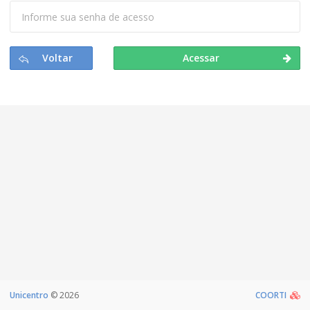
Voltar
Acessar
Unicentro
©
2026
COORTI