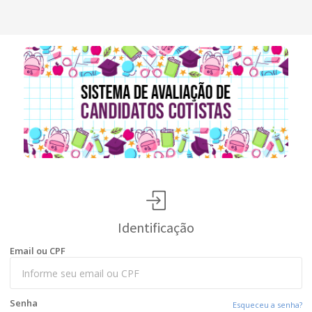
Identificação
Email ou CPF
Senha
Esqueceu a senha?